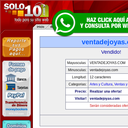
ventadejoyas
Vendido!
Mayusculas:
VENTADEJOYAS.COM
Minusculas:
ventadejoyas.com
Longitud:
12 caracteres
Categorias:
Artes y Cultura
,
Ventas y
Precio:
Realizar una oferta!
Visitar!
ventadejoyas.com
Serán consideradas ofer