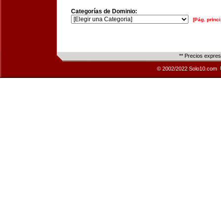
Categorías de Dominio:
[Pág. princi
** Precios expre
© 2002/2022 Solo10.com