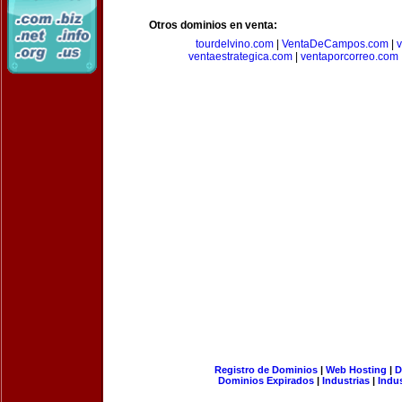
Otros dominios en venta:
tourdelvino.com
|
VentaDeCampos.com
|
v
ventaestrategica.com
|
ventaporcorreo.com
Registro de Dominios
|
Web Hosting
|
D
Dominios Expirados
|
Industrias
|
Indu