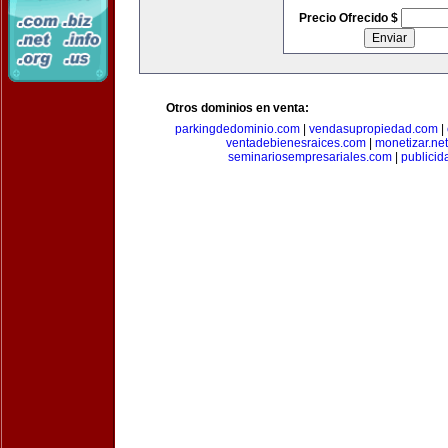
Precio Ofrecido $
Otros dominios en venta:
parkingdedominio.com
|
vendasupropiedad.com
|
ventadebienesraices.com
|
monetizar.net
seminariosempresariales.com
|
publicid