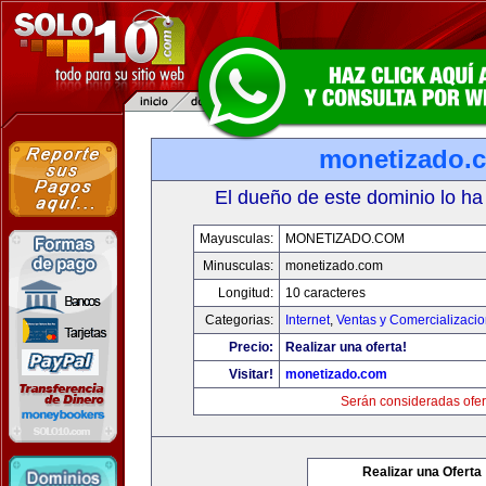
monetizado.
El dueño de este dominio lo ha
Mayusculas:
MONETIZADO.COM
Minusculas:
monetizado.com
Longitud:
10 caracteres
Categorias:
Internet
,
Ventas y Comercializaci
Precio:
Realizar una oferta!
Visitar!
monetizado.com
Serán consideradas ofer
Realizar una Oferta