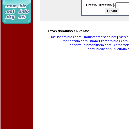
Precio Ofrecido $
Otros dominios en venta:
meusdominios.com
|
industriargentina.net
|
merca
monetizalo.com
|
monetizardominios.com
desarrolloinmobiliario.com
|
camarade
comunicacionpublicitaria