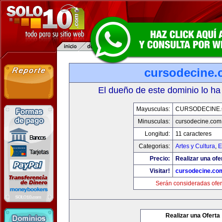
cursodecine
El dueño de este dominio lo ha
Mayusculas:
CURSODECINE
Minusculas:
cursodecine.com
Longitud:
11 caracteres
Categorias:
Artes y Cultura
,
E
Precio:
Realizar una ofe
Visitar!
cursodecine.co
Serán consideradas ofer
Realizar una Oferta