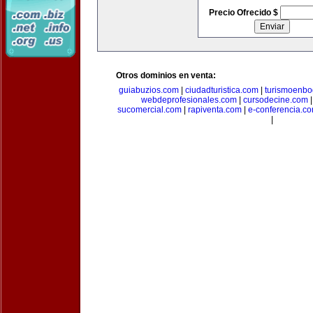
Precio Ofrecido $
Otros dominios en venta:
guiabuzios.com
|
ciudadturistica.com
|
turismoenbo
webdeprofesionales.com
|
cursodecine.com
sucomercial.com
|
rapiventa.com
|
e-conferencia.c
|