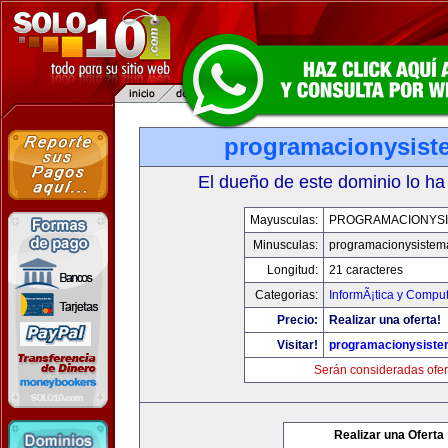
programacionysis
El dueño de este dominio lo ha
Mayusculas:
PROGRAMACIONYS
Minusculas:
programacionysistem
Longitud:
21 caracteres
Categorias:
InformÃ¡tica y Compu
Precio:
Realizar una oferta!
Visitar!
programacionysist
Serán consideradas ofer
Realizar una Oferta