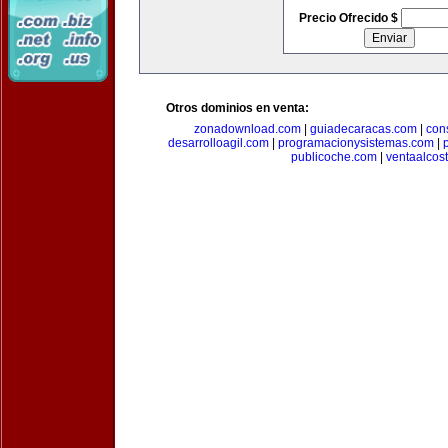
Precio Ofrecido $
Otros dominios en venta:
zonadownload.com
|
guiadecaracas.com
|
con
desarrolloagil.com
|
programacionysistemas.com
|
publicoche.com
|
ventaalcos