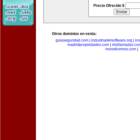
Precio Ofrecido $
Otros dominios en venta:
guiaseguridad.com
|
industriadelsoftware.org
|
in
madridpropiedades.com
|
misllamadas.co
moneticemos.com
|