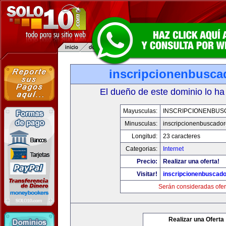
inscripcionenbusca
El dueño de este dominio lo ha
Mayusculas:
INSCRIPCIONENBU
Minusculas:
inscripcionenbuscado
Longitud:
23 caracteres
Categorias:
Internet
Precio:
Realizar una oferta!
Visitar!
inscripcionenbuscad
Serán consideradas ofer
Realizar una Oferta