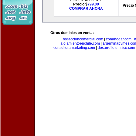
COMPRAR AHORA
Precio $
799.00
Precio 
COMPRAR AHORA
Otros dominios en venta:
redaccioncomercial.com
|
zonahogar.com
|
alojamientoenchile.com
|
argentinapymes.co
consultoramarketing.com
|
desarrolloturistico.com