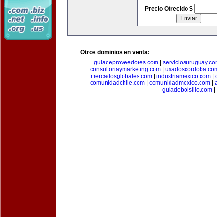
Precio Ofrecido $
Otros dominios en venta:
guiadeproveedores.com
|
serviciosuruguay.co
consultoriaymarketing.com
|
usadoscordoba.co
mercadosglobales.com
|
industriamexico.com
|
comunidadchile.com
|
comunidadmexico.com
|
guiadebolsillo.com
|