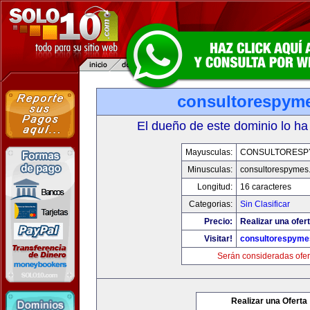
consultorespym
El dueño de este dominio lo ha
Mayusculas:
CONSULTORESP
Minusculas:
consultorespymes
Longitud:
16 caracteres
Categorias:
Sin Clasificar
Precio:
Realizar una ofert
Visitar!
consultorespyme
Serán consideradas ofer
Realizar una Oferta