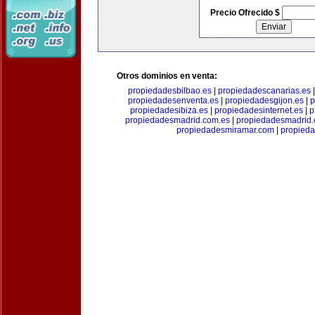
Precio Ofrecido $
Otros dominios en venta:
propiedadesbilbao.es
|
propiedadescanarias.es
propiedadesenventa.es
|
propiedadesgijon.es
|
p
propiedadesibiza.es
|
propiedadesinternet.es
|
p
propiedadesmadrid.com.es
|
propiedadesmadrid.
propiedadesmiramar.com
|
propieda