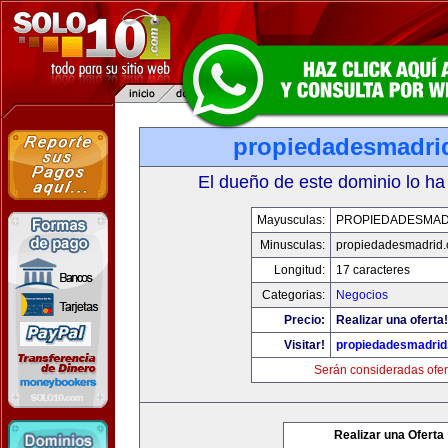
propiedadesmadri
El dueño de este dominio lo ha
Mayusculas:
PROPIEDADESMAD
Minusculas:
propiedadesmadrid.
Longitud:
17 caracteres
Categorias:
Negocios
Precio:
Realizar una oferta!
Visitar!
propiedadesmadrid
Serán consideradas ofer
Realizar una Oferta