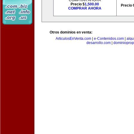
COMPRAR AHORA
Precio $
1,500.00
Precio 
COMPRAR AHORA
Otros dominios en venta:
ArticulosEnVenta.com
|
e-Contenidos.com
|
alqu
desarrollo.com
|
dominioprop