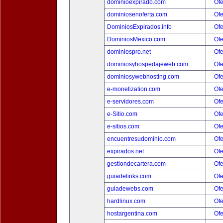
dominioexpirado.com
Ofe
dominiosenoferta.com
Ofe
DominiosExpirados.info
Ofe
DominiosMexico.com
Ofe
dominiospro.net
Ofe
dominiosyhospedajeweb.com
Ofe
dominiosywebhosting.com
Ofe
e-monetization.com
Ofe
e-servidores.com
Ofe
e-Sitio.com
Ofe
e-sitios.com
Ofe
encuentresudominio.com
Ofe
expirados.net
Ofe
gestiondecartera.com
Ofe
guiadelinks.com
Ofe
guiadewebs.com
Ofe
hardlinux.com
Ofe
hostargentina.com
Ofe