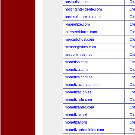
hostbolivia.com
Ofe
hostinginteligente.com
Ofe
hostmultidominio.com
Ofe
i-monetize.com
Ofe
interservidores.com
Ofe
mercadohost.com
Ofe
meusregistros.com
Ofe
misdominios.net
Ofe
monetisa.com
Ofe
monetiza.com
Ofe
monetiza.com.es
Ofe
monetizacion.com.es
Ofe
monetizacion.es
Ofe
monetizado.com
Ofe
monetizando.com
Ofe
monetizar.net
Ofe
monetizar.org
Ofe
monetizardominios.com
Ofe