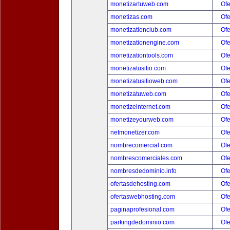
monetizartuweb.com
Ofe
monetizas.com
Ofe
monetizationclub.com
Ofe
monetizationengine.com
Ofe
monetizationtools.com
Ofe
monetizatusitio.com
Ofe
monetizatusitioweb.com
Ofe
monetizatuweb.com
Ofe
monetizeinternet.com
Ofe
monetizeyourweb.com
Ofe
netmonetizer.com
Ofe
nombrecomercial.com
Ofe
nombrescomerciales.com
Ofe
nombresdedominio.info
Ofe
ofertasdehosting.com
Ofe
ofertaswebhosting.com
Ofe
paginaprofesional.com
Ofe
parkingdedominio.com
Ofe