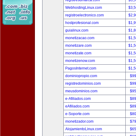
registresumarca.com
$3,
WebhostingLinux.com
$3,
registroelectronico.com
$2,
hostprofesional.com
$1,
guialinux.com
$1,
monetizacao.com
$1,
monetizare.com
$1,
monetizate.com
$1,
monetizenow.com
$1,
PagosInternet.com
$1,
dominiopropio.com
$9
registredominios.com
$9
meusdominios.com
$9
e-Afiliados.com
$8
eAfiliados.com
$8
e-Soporte.com
$8
monetizador.com
$7
AlojamientoLinux.com
$6